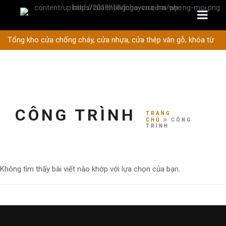
Tổng kho cửa chống cháy, cửa nhựa, cửa thép vân gỗ, khóa từ
CÔNG TRÌNH
TRANG
CHỦ
CÔNG
TRÌNH
Không tìm thấy bài viết nào khớp với lựa chọn của bạn.