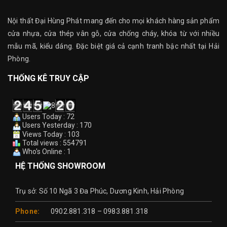
Nội thất Đại Hùng Phát mang đến cho mọi khách hàng sản phẩm
cửa nhựa, cửa thép vân gỗ, cửa chống cháy, khóa từ với nhiều
mẫu mã, kiểu dáng. Đặc biệt giá cả cạnh tranh bậc nhất tại Hải
Phòng.
THỐNG KÊ TRUY CẬP
Users Today : 72
Users Yesterday : 170
Views Today : 103
Total views : 554791
Who's Online : 1
HỆ THỐNG SHOWROOM
Trụ sở: Số 10 Ngã 3 Đa Phúc, Dương Kinh, Hải Phòng
Phone:
0902.881.318 – 0983.881.318