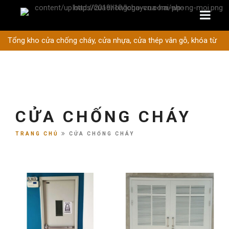
Tổng kho cửa chống cháy, cửa nhựa, cửa thép vân gỗ, khóa từ
CỬA CHỐNG CHÁY
TRANG CHỦ
CỬA CHỐNG CHÁY