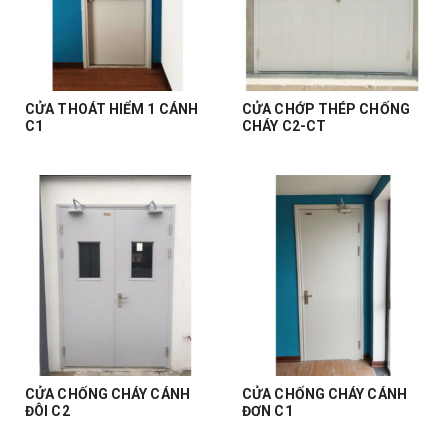
CỬA THOÁT HIỂM 1 CÁNH
CỬA CHỚP THÉP CHỐNG
C1
CHÁY C2-CT
CỬA CHỐNG CHÁY CÁNH
CỬA CHỐNG CHÁY CÁNH
ĐÔI C2
ĐƠN C1