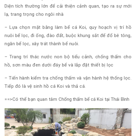
Diện tích thường lớn để cải thiện cảnh quan, tạo ra sự mới
lạ, trang trọng cho ngôi nhà
– Lựa chọn mặt bằng làm bể cá Koi, quy hoạch vị trí hồ
nuôi bể lọc, đi ống, đào đất, buộc khung sắt để đổ bê tông,
ngăn bể lọc, xây trát thành bể nuôi.
– Trang trí thác nước non bộ tiểu cảnh, chống thấm cho
hồ, sơn màu đen dưới đáy bể và lắp đặt thiết bị lọc
– Tiến hành kiểm tra chống thấm và vận hành hệ thống lọc.
Tiếp đó là vệ sinh hồ cá Koi và thả cá.
==>Có thể bạn quan tâm
Chống thấm bể cá Koi tại Thái Bình