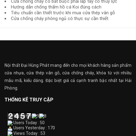
Cửa chống cháy có bắt buộc phải lắp tay co thủy lực
Hướng dẫn chống thấm hồ cá Koi đúng cách
Tiêu chuẩn cần thiết trước khi mua cửa thép vân gỗ
Cửa chống cháy phòng ngủ có thực sự cần thiết
Nội thất Đại Hùng Phát mang đến cho mọi khách hàng sản phẩm
cửa nhựa, cửa thép vân gỗ, cửa chống cháy, khóa từ với nhiều
mẫu mã, kiểu dáng. Đặc biệt giá cả cạnh tranh bậc nhất tại Hải
Phòng.
THỐNG KÊ TRUY CẬP
Users Today : 50
Users Yesterday : 170
Views Today : 53