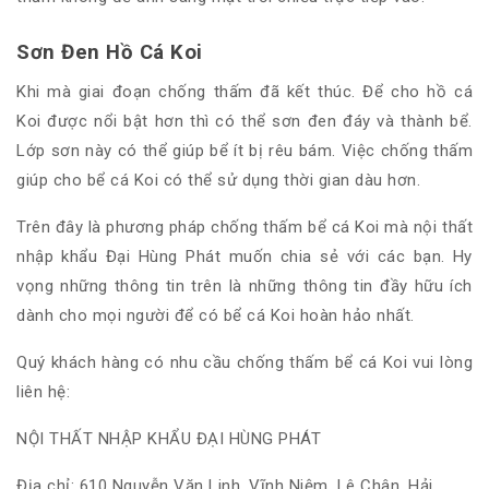
Sơn Đen Hồ Cá Koi
Khi mà giai đoạn chống thấm đã kết thúc. Để cho hồ cá
Koi được nổi bật hơn thì có thể sơn đen đáy và thành bể.
Lớp sơn này có thể giúp bể ít bị rêu bám. Việc chống thấm
giúp cho bể cá Koi có thể sử dụng thời gian dàu hơn.
Trên đây là phương pháp chống thấm bể cá Koi mà nội thất
nhập khẩu Đại Hùng Phát muốn chia sẻ với các bạn. Hy
vọng những thông tin trên là những thông tin đầy hữu ích
dành cho mọi người để có bể cá Koi hoàn hảo nhất.
Quý khách hàng có nhu cầu chống thấm bể cá Koi vui lòng
liên hệ:
NỘI THẤT NHẬP KHẨU ĐẠI HÙNG PHÁT
Địa chỉ: 610 Nguyễn Văn Linh, Vĩnh Niệm, Lê Chân, Hải