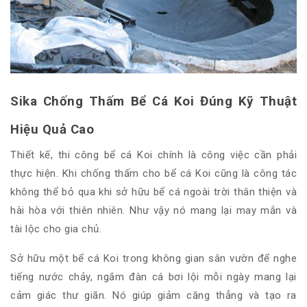
Sika Chống Thấm Bể Cá Koi Đúng Kỹ Thuật
Hiệu Quả Cao
Thiết kế, thi công bể cá Koi chính là công việc cần phải
thực hiện. Khi chống thấm cho bể cá Koi cũng là công tác
không thể bỏ qua khi sở hữu bể cá ngoài trời thân thiện và
hài hòa với thiên nhiên. Như vậy nó mang lại may mắn và
tài lộc cho gia chủ.
Sở hữu một bể cá Koi trong không gian sân vườn để nghe
tiếng nước chảy, ngắm đàn cá bơi lội mỗi ngày mang lại
cảm giác thư giãn. Nó giúp giảm căng thẳng và tạo ra