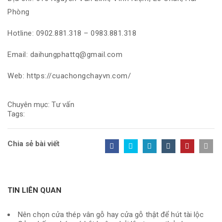
Phòng
Hotline: 0902.881.318 – 0983.881.318
Email: daihungphattq@gmail.com
Web: https://cuachongchayvn.com/
Chuyên mục:
Tư vấn
Tags:
Chia sẻ bài viết
TIN LIÊN QUAN
Nên chọn cửa thép vân gỗ hay cửa gỗ thật để hút tài lộc