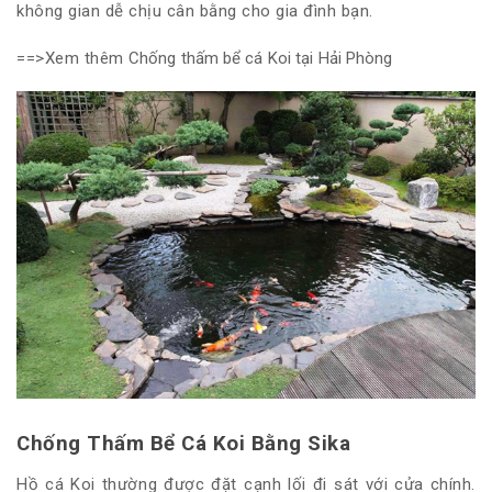
không gian dễ chịu cân bằng cho gia đình bạn.
==>Xem thêm
Chống thấm bể cá Koi tại Hải Phòng
Chống Thấm Bể Cá Koi Bằng Sika
Hồ cá Koi thường được đặt cạnh lối đi sát với cửa chính.